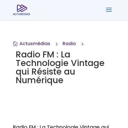
Actusmédias
Radio
5
5

Radio FM : La
Technologie Vintage
qui Résiste au
Numérique
Radio FM : La Technologie Vintage qui